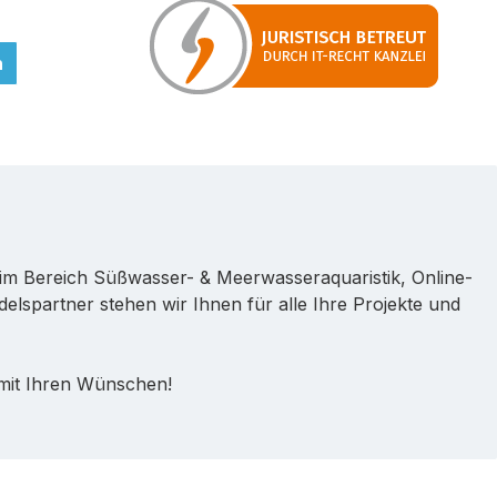
n
im Bereich Süßwasser- & Meerwasseraquaristik, Online-
lspartner stehen wir Ihnen für alle Ihre Projekte und
 mit Ihren Wünschen!