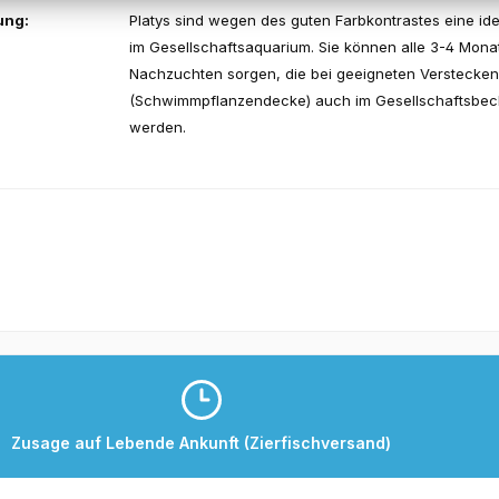
ung:
Platys sind wegen des guten Farbkontrastes eine id
im Gesellschaftsaquarium. Sie können alle 3-4 Mona
Nachzuchten sorgen, die bei geeigneten Verstecken
(Schwimmpflanzendecke) auch im Gesellschaftsbec
werden.
Zusage auf Lebende Ankunft (Zierfischversand)