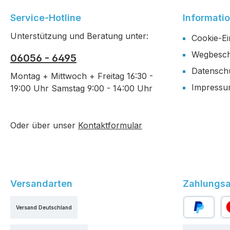
Service-Hotline
Informati
Unterstützung und Beratung unter:
Cookie-Ei
Wegbesch
06056 - 6495
Datensch
Montag + Mittwoch + Freitag 16:30 -
Impress
19:00 Uhr Samstag 9:00 - 14:00 Uhr
Oder über unser
Kontaktformular
Versandarten
Zahlungsa
Versand Deutschland
PayPal
Kr