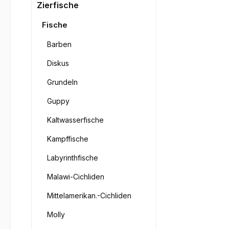
Bilderga
Zierfische
Fische
Barben
Diskus
Grundeln
Guppy
Kaltwasserfische
Kampffische
Labyrinthfische
Malawi-Cichliden
Mittelamerikan.-Cichliden
Molly