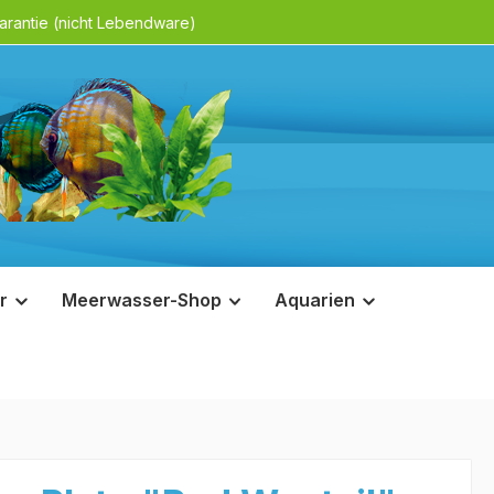
rantie (nicht Lebendware)
r
Meerwasser-Shop
Aquarien