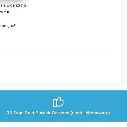
eale Ergänzung
te für
ken groß
30 Tage Geld-Zurück-Garantie (nicht Lebendware)