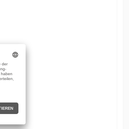
 erfahrene