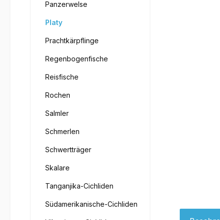
Panzerwelse
Platy
Prachtkärpflinge
Regenbogenfische
Reisfische
Rochen
Salmler
Schmerlen
Schwertträger
Skalare
Tanganjika-Cichliden
Südamerikanische-Cichliden