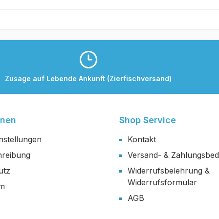
Zusage auf Lebende Ankunft (Zierfischversand)
onen
Shop Service
nstellungen
Kontakt
reibung
Versand- & Zahlungsbe
utz
Widerrufsbelehrung &
Widerrufsformular
um
AGB