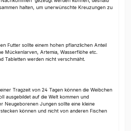
e Nachkommen' gezeugt werden können, deshalb
usammen halten, um unerwünschte Kreuzungen zu
en Futter sollte einem hohen pflanzlichen Anteil
dene Mückenlarven, Artemia, Wasserflöhe etc.
nd Tabletten werden nicht verschmäht.
einer Tragzeit von 24 Tagen können die Weibchen
oll ausgebildet auf die Welt kommen und
er Neugeborenen Jungen sollte eine kleine
rstecken können und nicht von anderen Fischen