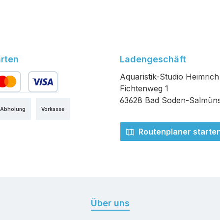
rten
Ladengeschäft
Aquaristik-Studio Heimrich
Fichtenweg 1
edit- oder Debitkarte
63628 Bad Soden-Salmüns
 Abholung
Vorkasse
Routenplaner starte
Über uns