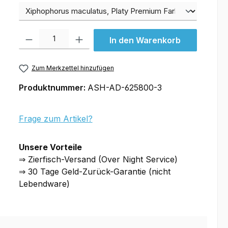
Varianten
Produkt Anzahl: Gib den gewünschten Wert ein oder benutze die Schal
In den Warenkorb
Zum Merkzettel hinzufügen
Produktnummer:
ASH-AD-625800-3
Frage zum Artikel?
Unsere Vorteile
⇒ Zierfisch-Versand (Over Night Service)
⇒ 30 Tage Geld-Zurück-Garantie (nicht
Lebendware)