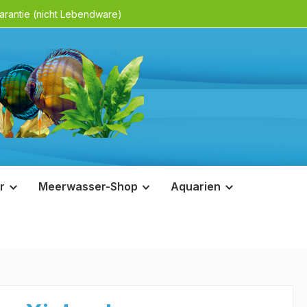
rantie (nicht Lebendware)
r
Meerwasser-Shop
Aquarien