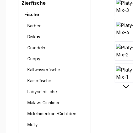
Bilderga
Zierfische
Fische
Barben
Diskus
Grundeln
Guppy
Kaltwasserfische
Kampffische
Labyrinthfische
Malawi-Cichliden
Mittelamerikan.-Cichliden
Molly