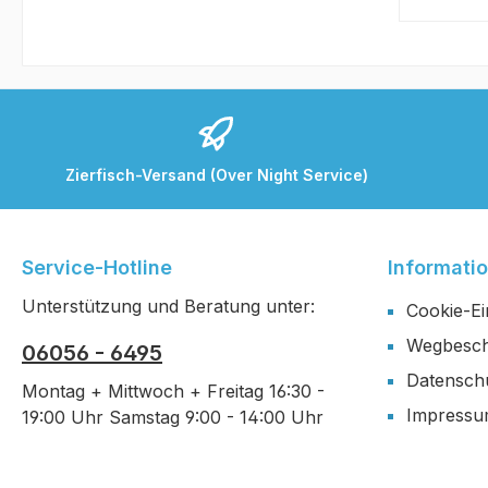
Zierfisch-Versand (Over Night Service)
Service-Hotline
Informati
Unterstützung und Beratung unter:
Cookie-Ei
Wegbesch
06056 - 6495
Datensch
Montag + Mittwoch + Freitag 16:30 -
Impress
19:00 Uhr Samstag 9:00 - 14:00 Uhr