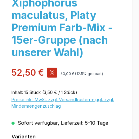
Xiphophorus
maculatus, Platy
Premium Farb-Mix -
15er-Gruppe (nach
unserer Wahl)
52,50 €
%
60,00 €
(12.5% gespart)
Inhalt:
15 Stück
(3,50 € / 1 Stück)
Preise inkl. MwSt. zzgl. Versandkosten + ggf. zzgl.
Mindermengenzuschlag
Sofort verfügbar, Lieferzeit: 5-10 Tage
Varianten