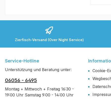
Zierfisch-Versand (Over Night Service)
Service-Hotline
Informati
Unterstützung und Beratung unter:
Cookie-Ei
Wegbesch
06056 - 6495
Datensch
Montag + Mittwoch + Freitag 16:30 -
Impress
19:00 Uhr Samstag 9:00 - 14:00 Uhr