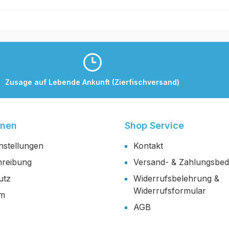
Zusage auf Lebende Ankunft (Zierfischversand)
onen
Shop Service
nstellungen
Kontakt
reibung
Versand- & Zahlungsbe
utz
Widerrufsbelehrung &
Widerrufsformular
um
AGB