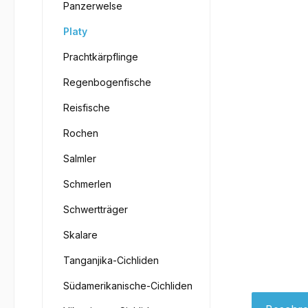
Panzerwelse
Platy
Prachtkärpflinge
Regenbogenfische
Reisfische
Rochen
Salmler
Schmerlen
Schwertträger
Skalare
Tanganjika-Cichliden
Südamerikanische-Cichliden