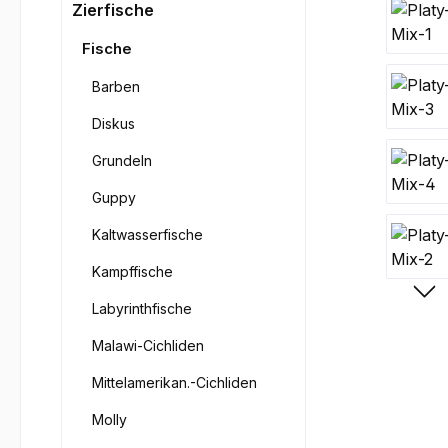
Bilderga
Zierfische
Fische
Barben
Diskus
Grundeln
Guppy
Kaltwasserfische
Kampffische
Labyrinthfische
Malawi-Cichliden
Mittelamerikan.-Cichliden
Molly