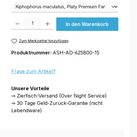
Varianten
Produkt Anzahl: Gib den gewünschten Wert ein oder benutze die Schal
In den Warenkorb
Zum Merkzettel hinzufügen
Produktnummer:
ASH-AD-625800-15
Frage zum Artikel?
Unsere Vorteile
⇒ Zierfisch-Versand (Over Night Service)
⇒ 30 Tage Geld-Zurück-Garantie (nicht
Lebendware)