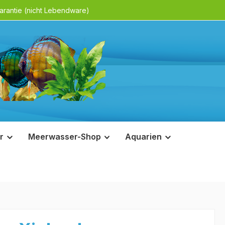
rantie (nicht Lebendware)
r
Meerwasser-Shop
Aquarien