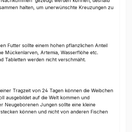
e Nachkommen' gezeugt werden können, deshalb
usammen halten, um unerwünschte Kreuzungen zu
en Futter sollte einem hohen pflanzlichen Anteil
dene Mückenlarven, Artemia, Wasserflöhe etc.
nd Tabletten werden nicht verschmäht.
einer Tragzeit von 24 Tagen können die Weibchen
oll ausgebildet auf die Welt kommen und
er Neugeborenen Jungen sollte eine kleine
rstecken können und nicht von anderen Fischen