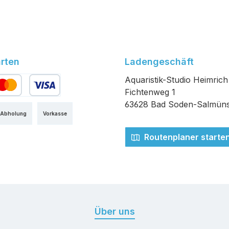
rten
Ladengeschäft
Aquaristik-Studio Heimrich
Fichtenweg 1
edit- oder Debitkarte
63628 Bad Soden-Salmüns
 Abholung
Vorkasse
Routenplaner starte
Über uns