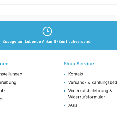
Zusage auf Lebende Ankunft (Zierfischversand)
onen
Shop Service
nstellungen
Kontakt
reibung
Versand- & Zahlungsbe
utz
Widerrufsbelehrung &
Widerrufsformular
um
AGB