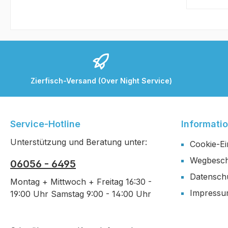
Zierfisch-Versand (Over Night Service)
Service-Hotline
Informati
Unterstützung und Beratung unter:
Cookie-Ei
Wegbesch
06056 - 6495
Datensch
Montag + Mittwoch + Freitag 16:30 -
Impress
19:00 Uhr Samstag 9:00 - 14:00 Uhr