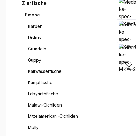
Bilderga
Zierfische
Fische
Barben
Diskus
Grundeln
Guppy
Kaltwasserfische
Kampffische
Labyrinthfische
Malawi-Cichliden
Mittelamerikan.-Cichliden
Molly