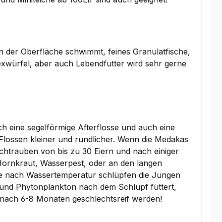
an der Oberfläche schwimmt, feines Granulatfische,
xwürfel, aber auch Lebendfutter wird sehr gerne
eine segelförmige Afterflosse und auch eine
 Flossen kleiner und rundlicher. Wenn die Medakas
ichtrauben von bis zu 30 Eiern und nach einiger
 Hornkraut, Wasserpest, oder an den langen
Je nach Wassertemperatur schlüpfen die Jungen
und Phytonplankton nach dem Schlupf füttert,
s nach 6-8 Monaten geschlechtsreif werden!