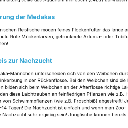
rung der Medakas
anischen Reisfische mögen feines Flockenfutter das lange 
nete Rote Mückenlarven, getrocknete Artemia- oder Tubife
en!
is zur Nachzucht
aka-Männchen unterscheiden sich von den Weibchen durch 
Einkerbung in der Rückenflosse. Bei den Weibchen sind die
en bilden sich beim Weibchen an der Afterflosse richtige La
rden diese Laichtrauben an feinfiedrigen Pflanzen wie z.B.
 von Schwimmpflanzen (wie z.B. Froschbiß) abgestreift! 
-14 Tagen! Die Nachzucht ist einfach und wenn man Zoo- 
e Nachzucht sehr ergiebig sein! Jungfische können bereit