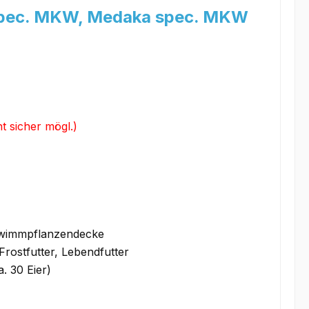
 spec. MKW, Medaka spec. MKW
 sicher mögl.)
chwimmpflanzendecke
 Frostfutter, Lebendfutter
. 30 Eier)