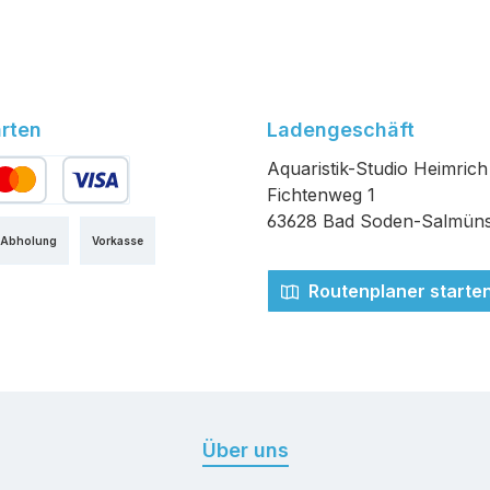
rten
Ladengeschäft
Aquaristik-Studio Heimrich
Fichtenweg 1
edit- oder Debitkarte
63628 Bad Soden-Salmüns
 Abholung
Vorkasse
Routenplaner starte
Über uns