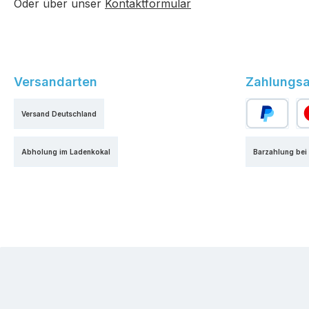
Oder über unser
Kontaktformular
Versandarten
Zahlungsa
Versand Deutschland
PayPal
Kr
Abholung im Ladenkokal
Barzahlung bei