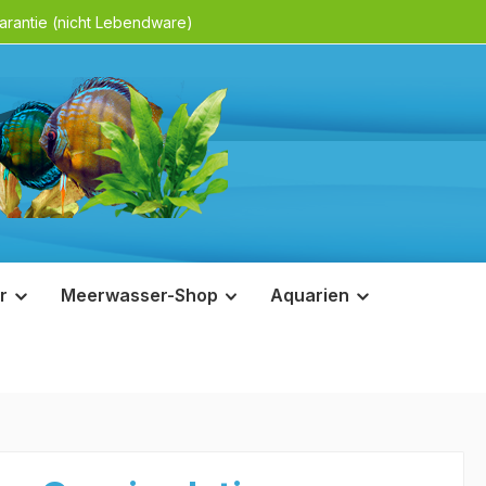
rantie (nicht Lebendware)
r
Meerwasser-Shop
Aquarien