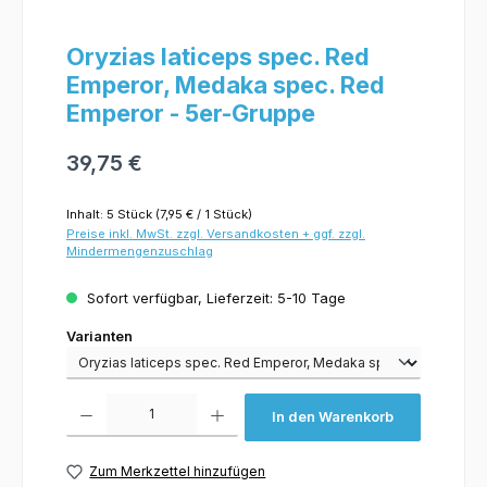
Oryzias laticeps spec. Red
Emperor, Medaka spec. Red
Emperor - 5er-Gruppe
39,75 €
Inhalt:
5 Stück
(7,95 € / 1 Stück)
Preise inkl. MwSt. zzgl. Versandkosten + ggf. zzgl.
Mindermengenzuschlag
Sofort verfügbar, Lieferzeit: 5-10 Tage
Varianten
Varianten
Produkt Anzahl: Gib den gewünschten Wert ein oder benutze die Schaltflächen um 
In den Warenkorb
Zum Merkzettel hinzufügen