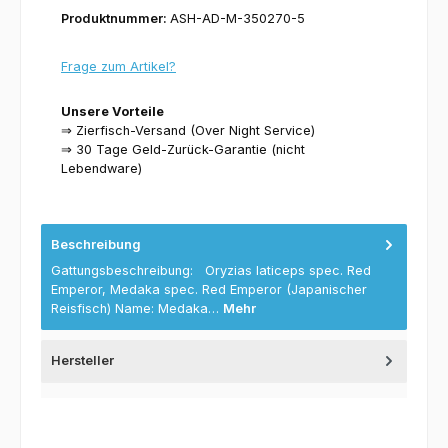
Produktnummer:
ASH-AD-M-350270-5
Frage zum Artikel?
Unsere Vorteile
⇒ Zierfisch-Versand (Over Night Service)
⇒ 30 Tage Geld-Zurück-Garantie (nicht
Lebendware)
Beschreibung
Gattungsbeschreibung: Oryzias laticeps spec. Red
Emperor, Medaka spec. Red Emperor (Japanischer
Reisfisch) Name: Medaka…
Mehr
Hersteller