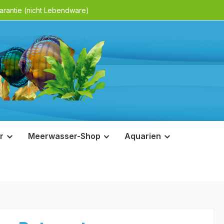
rantie (nicht Lebendware)
r
Meerwasser-Shop
Aquarien