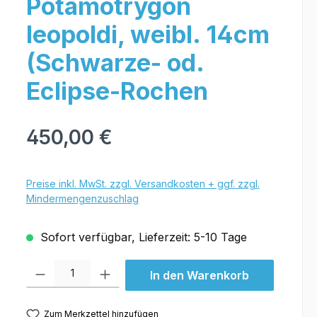
Potamotrygon
leopoldi, weibl. 14cm
(Schwarze- od.
Eclipse-Rochen
450,00 €
Preise inkl. MwSt. zzgl. Versandkosten + ggf. zzgl.
Mindermengenzuschlag
Sofort verfügbar, Lieferzeit: 5-10 Tage
Produkt Anzahl: Gib den gewünschten Wert ein oder benutze die Schal
In den Warenkorb
Zum Merkzettel hinzufügen