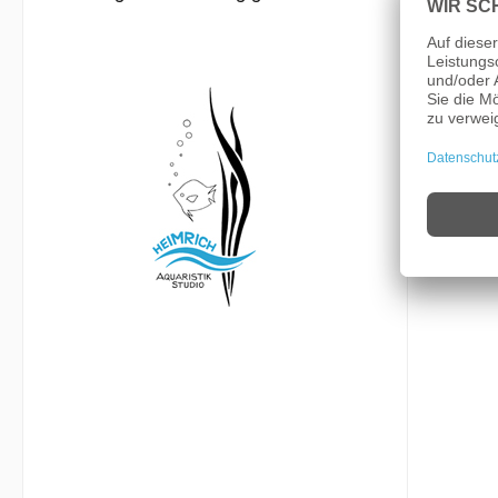
Temper
Bemerk