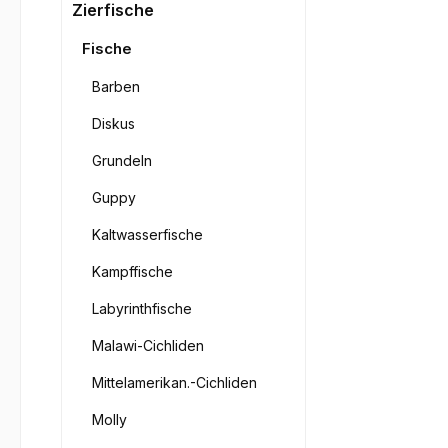
Bilderga
Zierfische
Fische
Barben
Diskus
Grundeln
Guppy
Kaltwasserfische
Kampffische
Labyrinthfische
Malawi-Cichliden
Mittelamerikan.-Cichliden
Molly