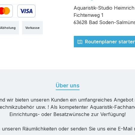
Aquaristik-Studio Heimrich
Fichtenweg 1
edit- oder Debitkarte
63628 Bad Soden-Salmüns
 Abholung
Vorkasse
Routenplaner starte
Über uns
nd wir bieten unseren Kunden ein umfangreiches Angebot 
echnikzubehör usw. ! Als kompetenter Aquaristik-Fachhande
Einrichtungs- oder Besatzwünsche zur Verfügung!
 unseren Räumlichkeiten oder senden Sie uns eine E-Mail