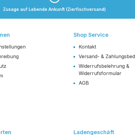
Zusage auf Lebende Ankunft (Zierfischversand)
onen
Shop Service
nstellungen
Kontakt
reibung
Versand- & Zahlungsbe
utz
Widerrufsbelehrung &
Widerrufsformular
um
AGB
rten
Ladengeschäft