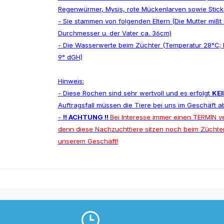
Regenwürmer, Mysis, rote Mückenlarven sowie Stick
- Sie stammen von folgenden Eltern (Die Mutter mißt
Durchmesser u. der Vater ca. 36cm)
- Die Wasserwerte beim Züchter (Temperatur 28°C; P
9° dGH)
Hinweis:
- Diese Rochen sind sehr wertvoll und es erfolgt
KE
Auftragsfall müssen die Tiere bei uns im Geschäft a
-
!! ACHTUNG !!
Bei Interesse immer einen TERMIN v
denn diese Nachzuchttiere sitzen noch beim Züchter
unserem Geschäft!