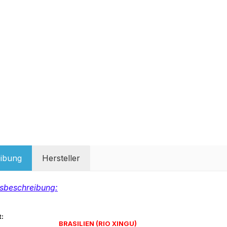
ibung
Hersteller
sbeschreibung:
:
BRASILIEN (RIO XINGU)