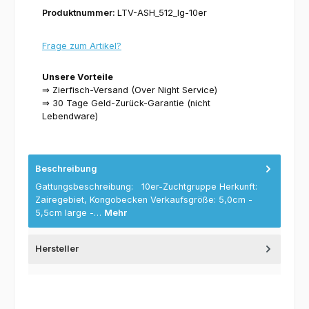
Produktnummer:
LTV-ASH_512_lg-10er
Frage zum Artikel?
Unsere Vorteile
⇒ Zierfisch-Versand (Over Night Service)
⇒ 30 Tage Geld-Zurück-Garantie (nicht
Lebendware)
Beschreibung
Gattungsbeschreibung: 10er-Zuchtgruppe Herkunft:
Zairegebiet, Kongobecken Verkaufsgröße: 5,0cm -
5,5cm large -…
Mehr
Hersteller