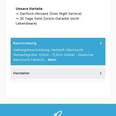
Unsere Vorteile
⇒ Zierfisch-Versand (Over Night Service)
⇒ 30 Tage Geld-Zurück-Garantie (nicht
Lebendware)
Beschreibung
Gattungsbeschreibung: Herkunft: Nachzucht
Verkaufsgröße: 9,0cm - 11,0cm (Höhe) - Deutsche
Nachzucht Farbsch…
Mehr
Hersteller