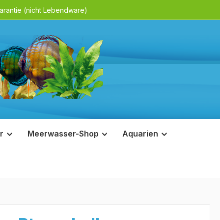
rantie (nicht Lebendware)
r
Meerwasser-Shop
Aquarien