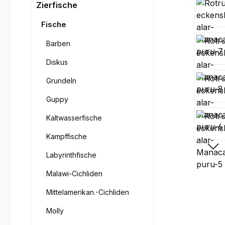
Bilderga
Zierfische
Fische
Barben
Diskus
Grundeln
Guppy
Kaltwasserfische
Kampffische
Labyrinthfische
Malawi-Cichliden
Mittelamerikan.-Cichliden
Molly