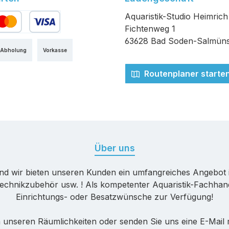
Aquaristik-Studio Heimrich
Fichtenweg 1
edit- oder Debitkarte
63628 Bad Soden-Salmüns
 Abholung
Vorkasse
Routenplaner starte
Über uns
nd wir bieten unseren Kunden ein umfangreiches Angebot 
echnikzubehör usw. ! Als kompetenter Aquaristik-Fachhande
Einrichtungs- oder Besatzwünsche zur Verfügung!
 unseren Räumlichkeiten oder senden Sie uns eine E-Mail