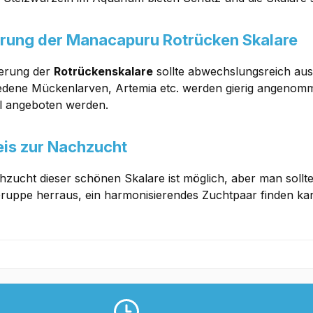
rung der Manacapuru Rotrücken Skalare
terung der
Rotrückenskalare
sollte abwechslungsreich aus 
edene Mückenlarven, Artemia etc. werden gierig angenomme
l angeboten werden.
is zur Nachzucht
hzucht dieser schönen Skalare ist möglich, aber man sollte
Gruppe herraus, ein harmonisierendes Zuchtpaar finden ka