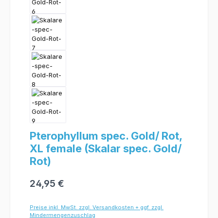
Pterophyllum spec. Gold/ Rot,
XL female (Skalar spec. Gold/
Rot)
24,95 €
Preise inkl. MwSt. zzgl. Versandkosten + ggf. zzgl.
Mindermengenzuschlag