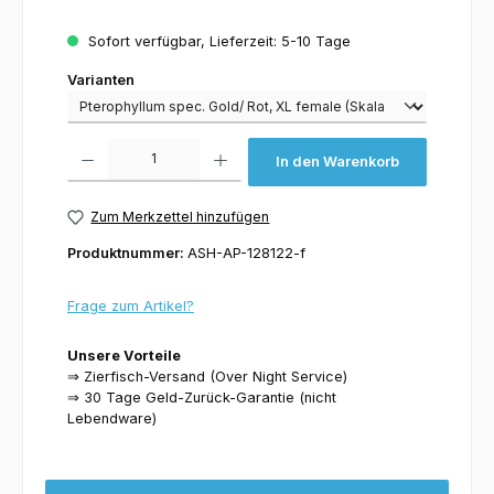
Sofort verfügbar, Lieferzeit: 5-10 Tage
Varianten
Varianten
Produkt Anzahl: Gib den gewünschten Wert ein oder benutze die Schaltflächen um 
In den Warenkorb
Zum Merkzettel hinzufügen
Produktnummer:
ASH-AP-128122-f
Frage zum Artikel?
Unsere Vorteile
⇒ Zierfisch-Versand (Over Night Service)
⇒ 30 Tage Geld-Zurück-Garantie (nicht
Lebendware)