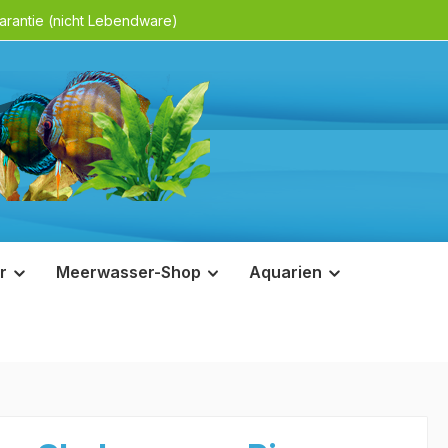
rantie (nicht Lebendware)
r
Meerwasser-Shop
Aquarien