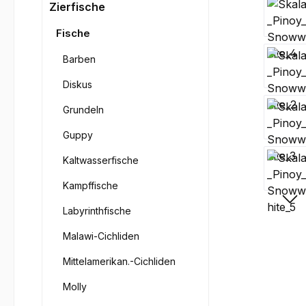
Bilderga
Zierfische
Fische
Barben
Diskus
Grundeln
Guppy
Kaltwasserfische
Kampffische
Labyrinthfische
Malawi-Cichliden
Mittelamerikan.-Cichliden
Molly