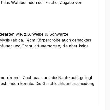
ert das Wohlbefinden der Fische, Zugabe von
terarten wie. z.B. Weiße u. Schwarze
 Mysis (ab ca. 14cm Körpergröße auch gehacktes
futter und Granulatfuttersorten, die aber keine
rmonierende Zuchtpaar und die Nachzucht gelingt
lbst finden konnte. Die Geschlechtsunterscheidung