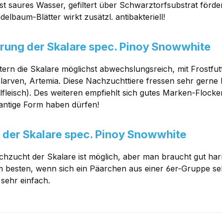
st saures Wasser, gefiltert über Schwarztorfsubstrat förd
elbaum-Blätter wirkt zusätzl. antibakteriell!
rung der Skalare spec. Pinoy Snowwhite
tern die Skalare möglichst abwechslungsreich, mit Frostfut
arven, Artemia. Diese Nachzuchttiere fressen sehr gerne
fleisch). Des weiteren empfiehlt sich gutes Marken-Flocken
antige Form haben dürfen!
 der Skalare spec. Pinoy Snowwhite
chzucht der Skalare ist möglich, aber man braucht gut ha
m besten, wenn sich ein Päarchen aus einer 6er-Gruppe se
t sehr einfach.