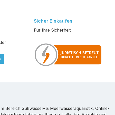
Sicher Einkaufen
Für Ihre Sicherheit
ter
n
im Bereich Süßwasser- & Meerwasseraquaristik, Online-
lspartner stehen wir Ihnen für alle Ihre Projekte und