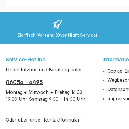
Zierfisch-Versand (Over Night Service)
Service-Hotline
Informati
Unterstützung und Beratung unter:
Cookie-Ei
Wegbesch
06056 - 6495
Datensch
Montag + Mittwoch + Freitag 16:30 -
Impress
19:00 Uhr Samstag 9:00 - 14:00 Uhr
Oder über unser
Kontaktformular