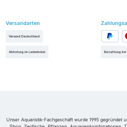
Versandarten
Zahlungsa
Versand Deutschland
PayPal
Kr
Abholung im Ladenkokal
Barzahlung bei
Unser Aquaristik-Fachgeschäft wurde 1995 gegründet u
Shop, Zierfische, Pflanzen, Aquarienkombinationen, T