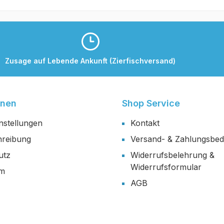
Zusage auf Lebende Ankunft (Zierfischversand)
onen
Shop Service
nstellungen
Kontakt
reibung
Versand- & Zahlungsbe
utz
Widerrufsbelehrung &
Widerrufsformular
um
AGB