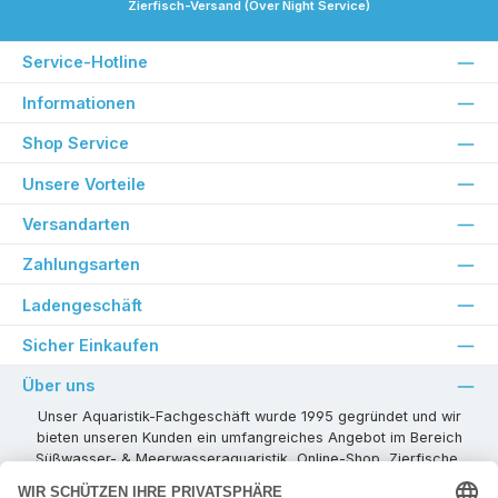
Zierfisch-Versand (Over Night Service)
Service-Hotline
Informationen
Shop Service
Unsere Vorteile
Versandarten
Zahlungsarten
Ladengeschäft
Sicher Einkaufen
Über uns
Unser Aquaristik-Fachgeschäft wurde 1995 gegründet und wir
bieten unseren Kunden ein umfangreiches Angebot im Bereich
Süßwasser- & Meerwasseraquaristik, Online-Shop, Zierfische,
Pflanzen, Aquarienkombinationen, Technikzubehör usw. ! Als