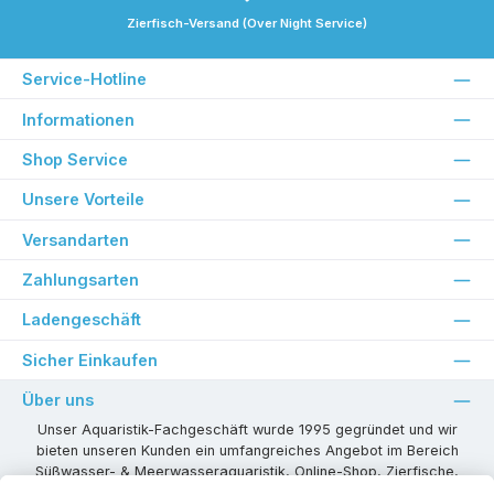
Zierfisch-Versand (Over Night Service)
Service-Hotline
Informationen
Shop Service
Unsere Vorteile
Versandarten
Zahlungsarten
Ladengeschäft
Sicher Einkaufen
Über uns
Unser Aquaristik-Fachgeschäft wurde 1995 gegründet und wir
bieten unseren Kunden ein umfangreiches Angebot im Bereich
Süßwasser- & Meerwasseraquaristik, Online-Shop, Zierfische,
Pflanzen, Aquarienkombinationen, Technikzubehör usw. ! Als