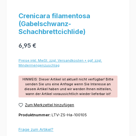
Crenicara filamentosa
(Gabelschwanz-
Schachbrettcichlide)
6,95 €
Preise inkl. MwSt. zzgl. Versandkosten + ggf. zzgl.
Mindermengenzuschlag
HINWEIS: Dieser Artikel ist aktuell nicht verfügbar! Bitte
senden Sie uns eine Anfrage wenn Sie Interesse an
diesem Artikel haben und wir werden Ihnen mitteilen,
wann der Artikel voraussichtlich wieder lieferbar ist!
Zum Merkzettel hinzufügen
Produktnummer:
LTV-ZS-Ha-100105
Frage zum Artikel?