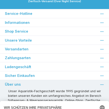
Zierfisch-Versand (Over Night Service)
Service-Hotline
Informationen
Shop Service
Unsere Vorteile
Versandarten
Zahlungsarten
Ladengeschäft
Sicher Einkaufen
Über uns
Unser Aquaristik-Fachgeschäft wurde 1995 gegründet und wir
bieten unseren Kunden ein umfangreiches Angebot im Bereich
Süßwasser- & Meerwasseraquaristik, Online-Shop, Zierfische,
Pflanzen, Aquarienkombinationen, Technikzubehör usw. ! Als