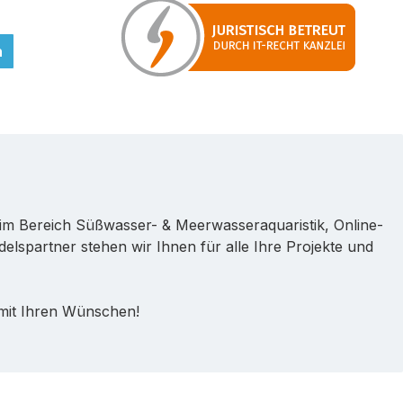
n
im Bereich Süßwasser- & Meerwasseraquaristik, Online-
lspartner stehen wir Ihnen für alle Ihre Projekte und
 mit Ihren Wünschen!