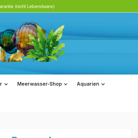
rantie (nicht Lebendware)
r
Meerwasser-Shop
Aquarien