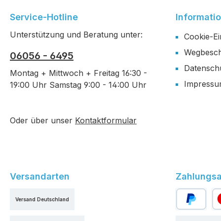
Service-Hotline
Informati
Unterstützung und Beratung unter:
Cookie-Ei
Wegbesch
06056 - 6495
Datensch
Montag + Mittwoch + Freitag 16:30 -
Impress
19:00 Uhr Samstag 9:00 - 14:00 Uhr
Oder über unser
Kontaktformular
Versandarten
Zahlungsa
Versand Deutschland
PayPal
Kr