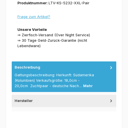
Produktnummer:
LTV-KS-5232-XXL-Pair
Frage zum Artikel?
Unsere Vorteile
⇒ Zierfisch-Versand (Over Night Service)
⇒ 30 Tage Geld-Zurück-Garantie (nicht
Lebendware)
Beschreibung
Gattungsbeschreibung: Herkunft: Südamerika
(Kolumbien) Verkaufsgröße: 18,0cm -
20,0cm Zuchtpaar - deutsche Nach…
Mehr
Hersteller