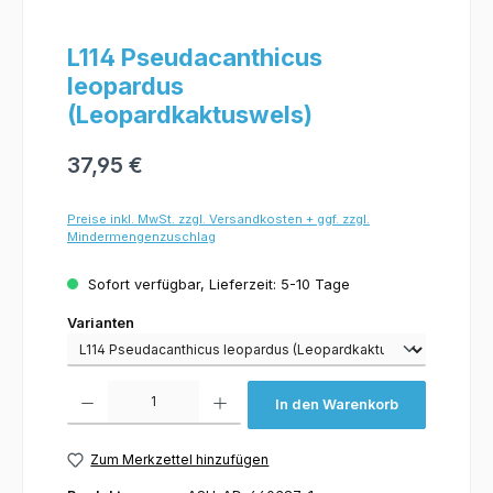
L114 Pseudacanthicus
leopardus
(Leopardkaktuswels)
37,95 €
Preise inkl. MwSt. zzgl. Versandkosten + ggf. zzgl.
Mindermengenzuschlag
Sofort verfügbar, Lieferzeit: 5-10 Tage
Varianten
Varianten
Produkt Anzahl: Gib den gewünschten Wert ein oder benutze die Schaltflächen um 
In den Warenkorb
Zum Merkzettel hinzufügen