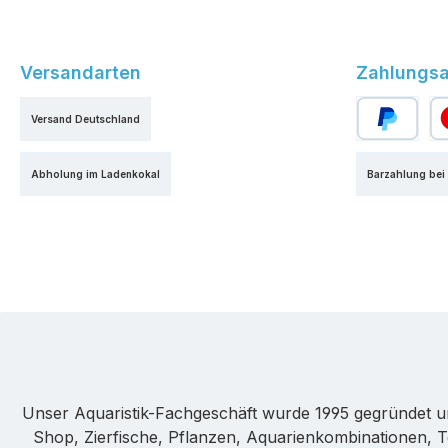
Versandarten
Zahlungsa
Versand Deutschland
PayPal
Kr
Abholung im Ladenkokal
Barzahlung bei
Unser Aquaristik-Fachgeschäft wurde 1995 gegründet u
Shop, Zierfische, Pflanzen, Aquarienkombinationen, T