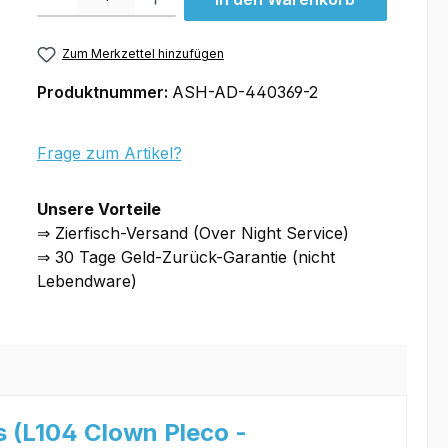
Zum Merkzettel hinzufügen
Produktnummer:
ASH-AD-440369-2
Frage zum Artikel?
Unsere Vorteile
⇒ Zierfisch-Versand (Over Night Service)
⇒ 30 Tage Geld-Zurück-Garantie (nicht
Lebendware)
(L104 Clown Pleco -