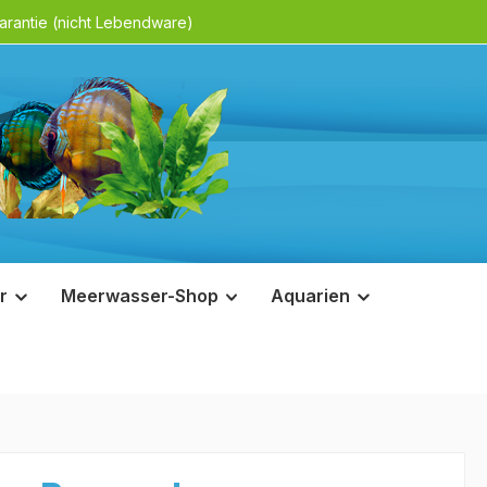
rantie (nicht Lebendware)
r
Meerwasser-Shop
Aquarien