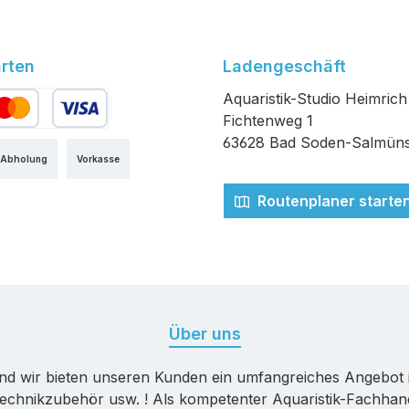
rten
Ladengeschäft
Aquaristik-Studio Heimrich
Fichtenweg 1
edit- oder Debitkarte
63628 Bad Soden-Salmüns
 Abholung
Vorkasse
Routenplaner starte
Über uns
nd wir bieten unseren Kunden ein umfangreiches Angebot 
echnikzubehör usw. ! Als kompetenter Aquaristik-Fachhande