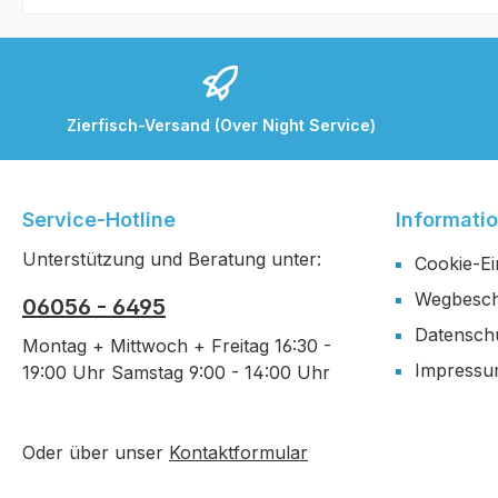
Zierfisch-Versand (Over Night Service)
Service-Hotline
Informati
Unterstützung und Beratung unter:
Cookie-Ei
Wegbesch
06056 - 6495
Datensch
Montag + Mittwoch + Freitag 16:30 -
Impress
19:00 Uhr Samstag 9:00 - 14:00 Uhr
Oder über unser
Kontaktformular