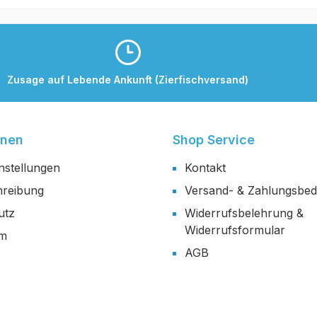
Zusage auf Lebende Ankunft (Zierfischversand)
onen
Shop Service
nstellungen
Kontakt
reibung
Versand- & Zahlungsbe
utz
Widerrufsbelehrung &
Widerrufsformular
um
AGB