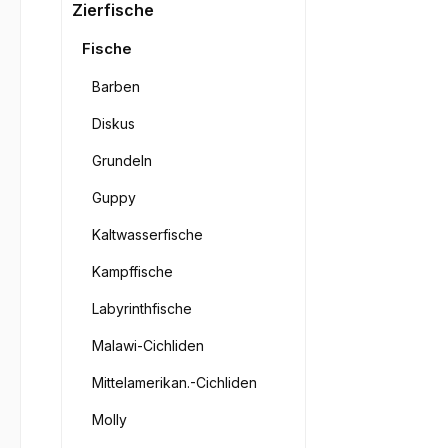
Bilderga
Zierfische
Fische
Barben
Diskus
Grundeln
Guppy
Kaltwasserfische
Kampffische
Labyrinthfische
Malawi-Cichliden
Mittelamerikan.-Cichliden
Molly