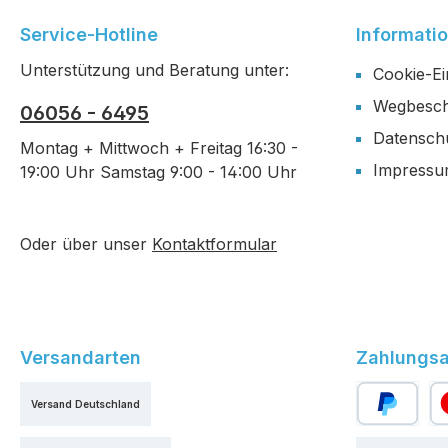
Service-Hotline
Informati
Unterstützung und Beratung unter:
Cookie-Ei
Wegbesch
06056 - 6495
Datensch
Montag + Mittwoch + Freitag 16:30 -
Impress
19:00 Uhr Samstag 9:00 - 14:00 Uhr
Oder über unser
Kontaktformular
Versandarten
Zahlungsa
Versand Deutschland
PayPal
Kr