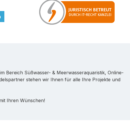
n
im Bereich Süßwasser- & Meerwasseraquaristik, Online-
lspartner stehen wir Ihnen für alle Ihre Projekte und
 mit Ihren Wünschen!