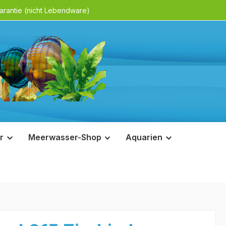
rantie (nicht Lebendware)
r
Meerwasser-Shop
Aquarien