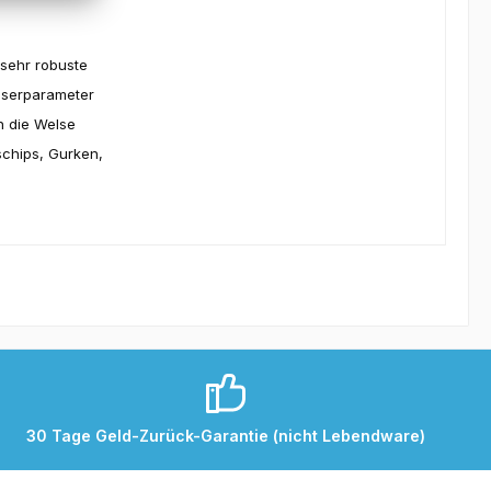
 sehr robuste
sserparameter
n die Welse
schips, Gurken,
30 Tage Geld-Zurück-Garantie (nicht Lebendware)