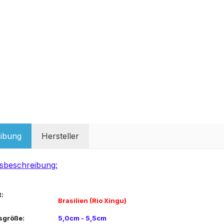
ibung
Hersteller
sbeschreibung:
:
Brasilien (Rio Xingu)
sgröße:
5,0cm - 5,5cm