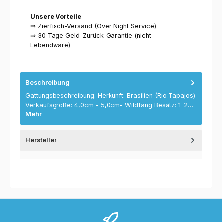
Unsere Vorteile
⇒ Zierfisch-Versand (Over Night Service)
⇒ 30 Tage Geld-Zurück-Garantie (nicht
Lebendware)
Beschreibung
Gattungsbeschreibung: Herkunft: Brasilien (Rio Tapajos)
Verkaufsgröße: 4,0cm - 5,0cm- Wildfang Besatz: 1-2…
Mehr
Hersteller