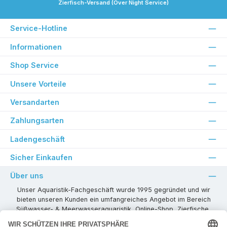
Zierfisch-Versand (Over Night Service)
Service-Hotline
Informationen
Shop Service
Unsere Vorteile
Versandarten
Zahlungsarten
Ladengeschäft
Sicher Einkaufen
Über uns
Unser Aquaristik-Fachgeschäft wurde 1995 gegründet und wir
bieten unseren Kunden ein umfangreiches Angebot im Bereich
Süßwasser- & Meerwasseraquaristik, Online-Shop, Zierfische,
Pflanzen, Aquarienkombinationen, Technikzubehör usw. ! Als