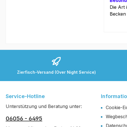
Besonde
Die Art
Becken 
Zierfisch-Versand (Over Night Service)
Service-Hotline
Informati
Unterstützung und Beratung unter:
Cookie-Ei
Wegbesch
06056 - 6495
Datensch