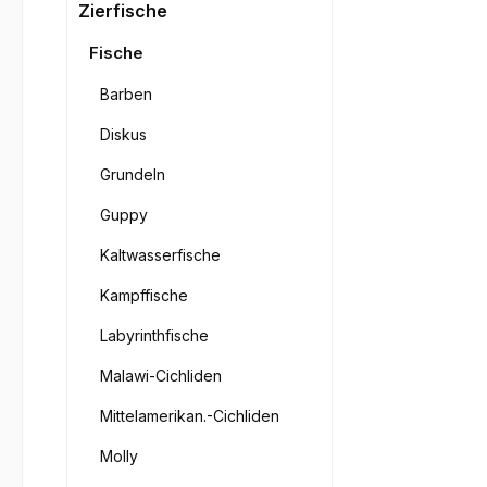
Bilderga
Zierfische
Fische
Barben
Diskus
Grundeln
Guppy
Kaltwasserfische
Kampffische
Labyrinthfische
Malawi-Cichliden
Mittelamerikan.-Cichliden
Molly