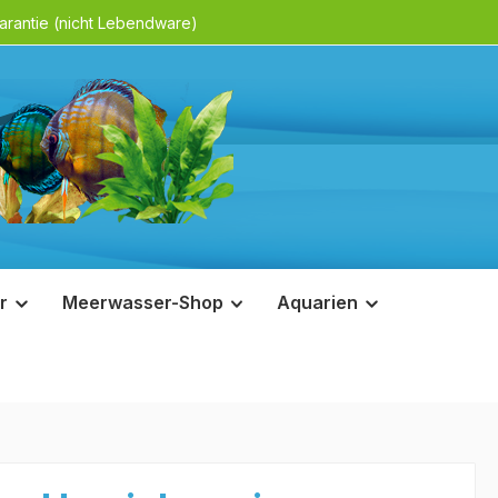
rantie (nicht Lebendware)
r
Meerwasser-Shop
Aquarien