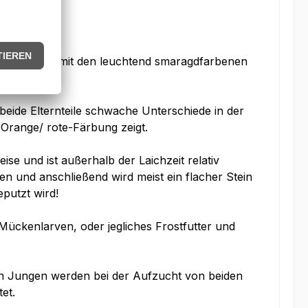
 rote Farbe mit den leuchtend smaragdfarbenen
 beide Elternteile schwache Unterschiede in der
 Orange/ rote-Färbung zeigt.
weise und ist außerhalb der Laichzeit relativ
en und anschließend wird meist ein flacher Stein
eputzt wird!
Mückenlarven, oder jegliches Frostfutter und
n Jungen werden bei der Aufzucht von beiden
et.