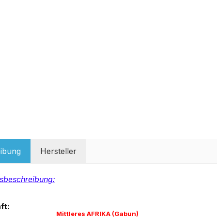
ibung
Hersteller
sbeschreibung:
ft:
Mittleres AFRIKA (Gabun)