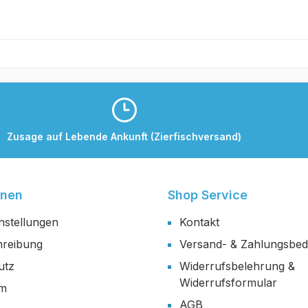
Zusage auf Lebende Ankunft (Zierfischversand)
onen
Shop Service
nstellungen
Kontakt
reibung
Versand- & Zahlungsbe
utz
Widerrufsbelehrung &
Widerrufsformular
um
AGB