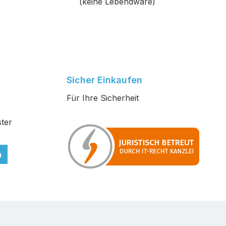
(keine Lebendware)
Sicher Einkaufen
Für Ihre Sicherheit
ter
n