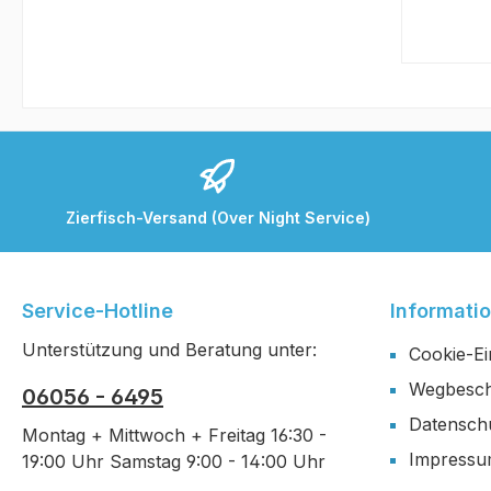
Zierfisch-Versand (Over Night Service)
Service-Hotline
Informati
Unterstützung und Beratung unter:
Cookie-Ei
Wegbesch
06056 - 6495
Datensch
Montag + Mittwoch + Freitag 16:30 -
Impress
19:00 Uhr Samstag 9:00 - 14:00 Uhr