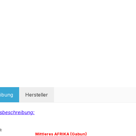
ibung
Hersteller
sbeschreibung:
:
Mittleres AFRIKA (Gabun)