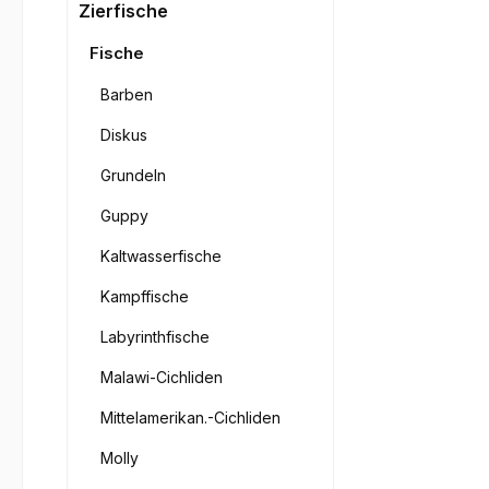
Bilderga
Zierfische
Fische
Barben
Diskus
Grundeln
Guppy
Kaltwasserfische
Kampffische
Labyrinthfische
Malawi-Cichliden
Mittelamerikan.-Cichliden
Molly