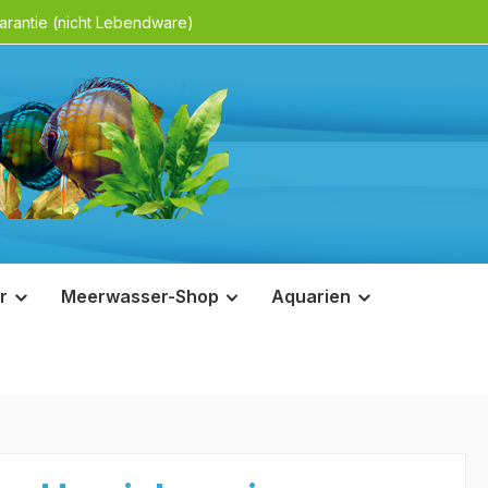
rantie (nicht Lebendware)
r
Meerwasser-Shop
Aquarien