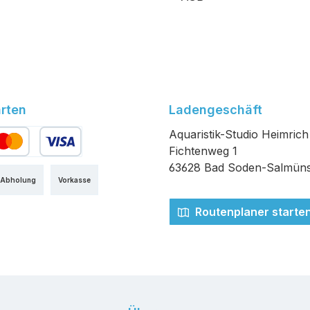
rten
Ladengeschäft
Aquaristik-Studio Heimrich
Fichtenweg 1
edit- oder Debitkarte
63628 Bad Soden-Salmüns
 Abholung
Vorkasse
Routenplaner starte