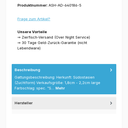
Produktnummer:
ASH-AD-640186-5
Frage zum Artikel?
Unsere Vorteile
⇒ Zierfisch-Versand (Over Night Service)
⇒ 30 Tage Geld-Zurück-Garantie (nicht
Lebendware)
Beschreibung
Gattungsbeschreibung: Herkunft: Südostasien
(Zuchtform) Verkaufsgröße: 1,8cm - 2,2cm large
Farbschlag: spec. "S…
Mehr
Hersteller