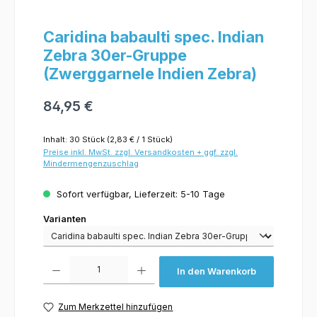
Caridina babaulti spec. Indian
Zebra 30er-Gruppe
(Zwerggarnele Indien Zebra)
84,95 €
Inhalt:
30 Stück
(2,83 € / 1 Stück)
Preise inkl. MwSt. zzgl. Versandkosten + ggf. zzgl.
Mindermengenzuschlag
Sofort verfügbar, Lieferzeit: 5-10 Tage
Varianten
Varianten
Produkt Anzahl: Gib den gewünschten Wert ein oder benutze die Schaltflächen um 
In den Warenkorb
Zum Merkzettel hinzufügen