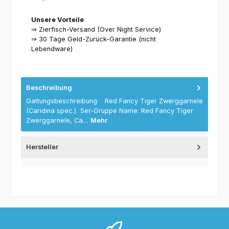
Unsere Vorteile
⇒ Zierfisch-Versand (Over Night Service)
⇒ 30 Tage Geld-Zurück-Garantie (nicht
Lebendware)
Beschreibung
Gattungsbeschreibung: Red Fancy Tiger Zwerggarnele
(Caridina spec.) 5er-Gruppe Name: Red Fancy Tiger
Zwerggarnele, Ca…
Mehr
Hersteller