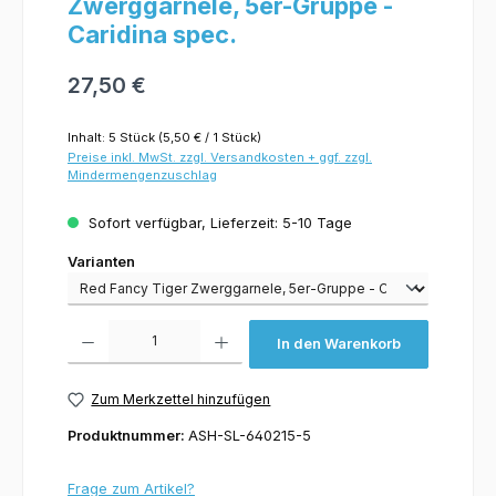
Zwerggarnele, 5er-Gruppe -
Caridina spec.
27,50 €
Inhalt:
5 Stück
(5,50 € / 1 Stück)
Preise inkl. MwSt. zzgl. Versandkosten + ggf. zzgl.
Mindermengenzuschlag
Sofort verfügbar, Lieferzeit: 5-10 Tage
Varianten
Varianten
Produkt Anzahl: Gib den gewünschten Wert ein oder benutze die Schaltflächen um 
In den Warenkorb
Zum Merkzettel hinzufügen
Produktnummer:
ASH-SL-640215-5
Frage zum Artikel?